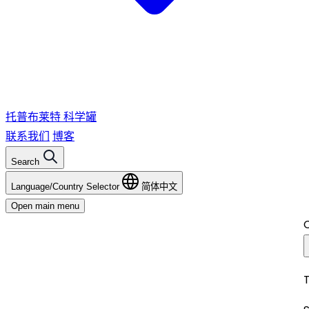
托普布莱特
科学罐
联系我们
博客
Search
Language/Country Selector
简体中文
Open main menu