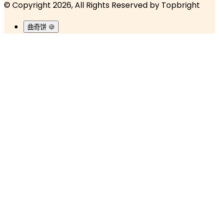
© Copyright 2026, All Rights Reserved by
Topbright
曲奇饼 🍪