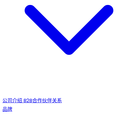
公司介绍
B2B合作伙伴关系
品牌