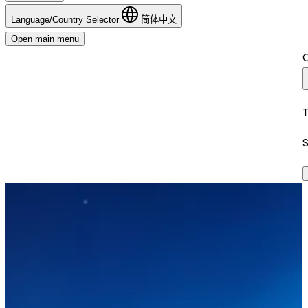
Language/Country Selector
简体中文
Open main menu