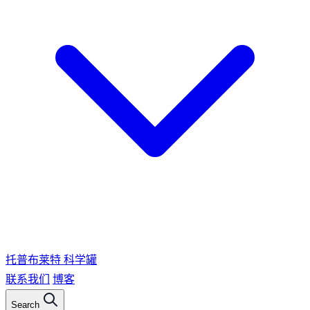
托普布莱特
科学罐
联系我们
博客
Search