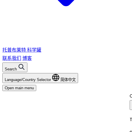
托普布莱特
科学罐
联系我们
博客
Search
Language/Country Selector
简体中文
Open main menu