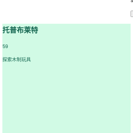
托普布莱特
59
探索木制玩具