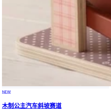
NEW
木制公主汽车斜坡赛道