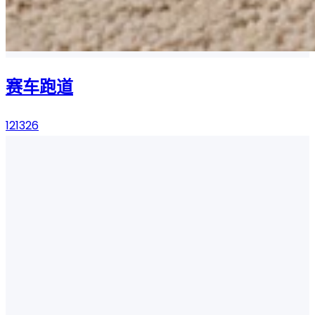
赛车跑道
121326