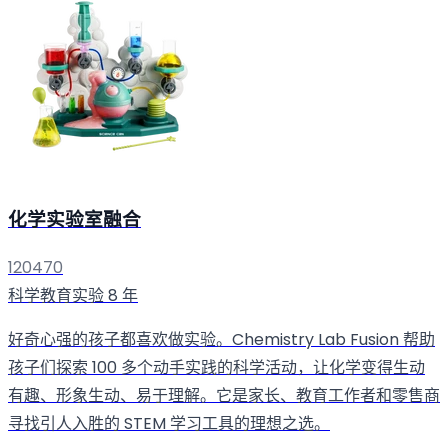
化学实验室融合
120470
科学教育实验
8 年
好奇心强的孩子都喜欢做实验。Chemistry Lab Fusion 帮助
孩子们探索 100 多个动手实践的科学活动，让化学变得生动
有趣、形象生动、易于理解。它是家长、教育工作者和零售商
寻找引人入胜的 STEM 学习工具的理想之选。