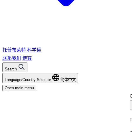
托普布莱特
科学罐
联系我们
博客
Search
Language/Country Selector
简体中文
Open main menu