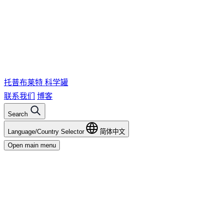
托普布莱特
科学罐
联系我们
博客
Search
Language/Country Selector
简体中文
Open main menu