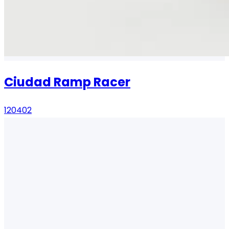
Ciudad Ramp Racer
120402