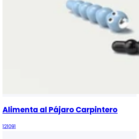
Alimenta al Pájaro Carpintero
121091