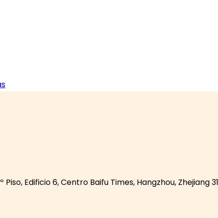
as
so, Edificio 6, Centro Baifu Times, Hangzhou, Zhejiang 3