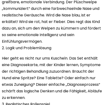
greifbare, emotionale Verbindung. Der Plüschwelpe
„kommuniziert“ durch eine farbwechselnde Nase und
realistische Geräusche. Wird die Nase blau, ist er
erkältet! Wird sie rot, hat er Fieber. Dies regt das Kind
dazu an, sich um den Welpen zu kümmern und fördert
so seine emotionale Intelligenz und sein
Einfühlungsvermögen.
2. Logik und Problemlösung
Hier geht es nicht nur ums Kuscheln. Das Set enthält
eine Diagnosekarte, mit der Kinder lernen, Symptome
der richtigen Behandlung zuzuordnen. Braucht der
Hund eine Spritze? Eine Tablette? Oder einfach nur
etwas Zuneigung? Dieser einfache „Diagnoseprozess“
schärft das logische Denken und die Fähigkeit, Abläufe
zu erkennen.
3. Realistisches Rollenspiel